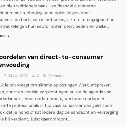
ven die traditionele bank- en financiële diensten
vinden met technologische oplossingen. Voor
emers en bedrijven is het belangrijk om te begrijpen hoe
ntwikkelingen hun sector zullen beïnvloeden en welke…
eer
oordelen van direct-to-consumer
envoeding
23 Juli 2026
0
10 Minuten
uk leven vraagt om slimme oplossingen Werk, afspraken,
en, sport en sociale verplichtingen vullen de agenda van
ederlanders. Voor ondernemers, werkende ouders en
zette professionals is tijd vaak schaarser dan geld. Toch
 ook dat je hond of kat iedere dag de aandacht en verzorging
die hij verdient. Juist daarom loont…