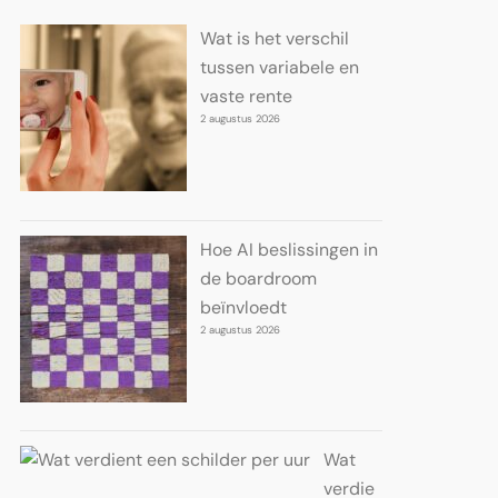
Wat is het verschil
tussen variabele en
vaste rente
2 augustus 2026
Hoe AI beslissingen in
de boardroom
beïnvloedt
2 augustus 2026
Wat
verdie