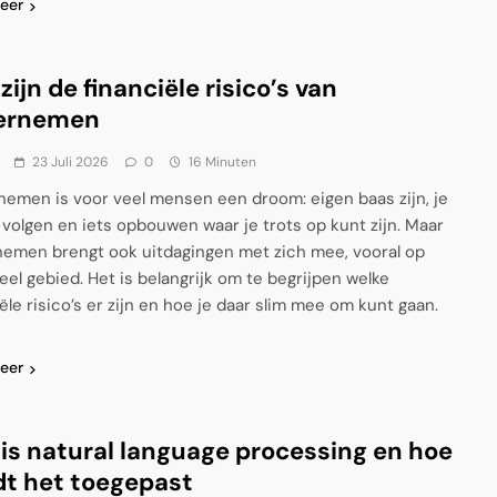
eer
zijn de financiële risico’s van
ernemen
23 Juli 2026
0
16 Minuten
emen is voor veel mensen een droom: eigen baas zijn, je
 volgen en iets opbouwen waar je trots op kunt zijn. Maar
emen brengt ook uitdagingen met zich mee, vooral op
ieel gebied. Het is belangrijk om te begrijpen welke
ële risico’s er zijn en hoe je daar slim mee om kunt gaan.
eer
is natural language processing en hoe
t het toegepast