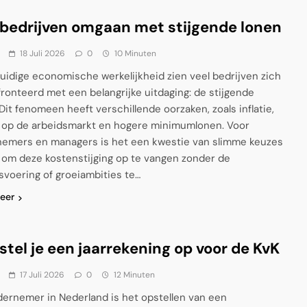
bedrijven omgaan met stijgende lonen
18 Juli 2026
0
10 Minuten
huidige economische werkelijkheid zien veel bedrijven zich
ronteerd met een belangrijke uitdaging: de stijgende
 Dit fenomeen heeft verschillende oorzaken, zoals inflatie,
 op de arbeidsmarkt en hogere minimumlonen. Voor
emers en managers is het een kwestie van slimme keuzes
om deze kostenstijging op te vangen zonder de
fsvoering of groeiambities te…
eer
stel je een jaarrekening op voor de KvK
17 Juli 2026
0
12 Minuten
dernemer in Nederland is het opstellen van een