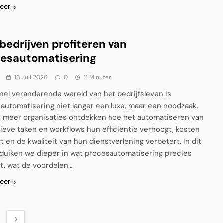
eer
bedrijven profiteren van
cesautomatisering
16 Juli 2026
0
11 Minuten
snel veranderende wereld van het bedrijfsleven is
automatisering niet langer een luxe, maar een noodzaak.
 meer organisaties ontdekken hoe het automatiseren van
tieve taken en workflows hun efficiëntie verhoogt, kosten
gt en de kwaliteit van hun dienstverlening verbetert. In dit
l duiken we dieper in wat procesautomatisering precies
t, wat de voordelen…
eer