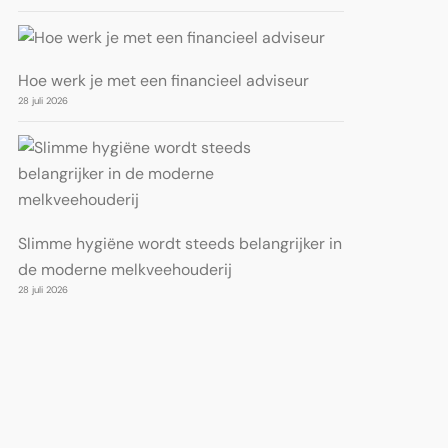
Hoe werk je met een financieel adviseur
28 juli 2026
Slimme hygiëne wordt steeds belangrijker in
de moderne melkveehouderij
28 juli 2026