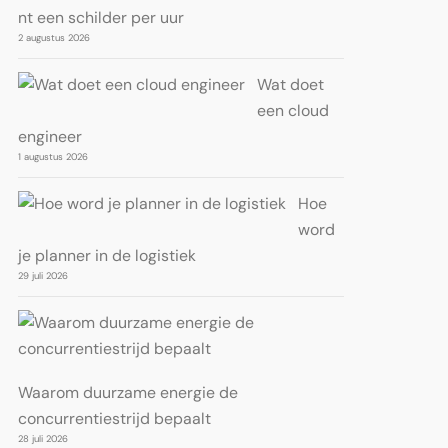
nt een schilder per uur
2 augustus 2026
Wat doet
een cloud
engineer
1 augustus 2026
Hoe
word
je planner in de logistiek
29 juli 2026
Waarom duurzame energie de
concurrentiestrijd bepaalt
28 juli 2026