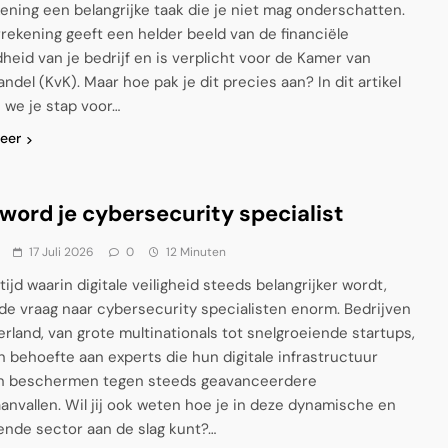
kening een belangrijke taak die je niet mag onderschatten.
rrekening geeft een helder beeld van de financiële
heid van je bedrijf en is verplicht voor de Kamer van
ndel (KvK). Maar hoe pak je dit precies aan? In dit artikel
we je stap voor…
eer
word je cybersecurity specialist
17 Juli 2026
0
12 Minuten
tijd waarin digitale veiligheid steeds belangrijker wordt,
 de vraag naar cybersecurity specialisten enorm. Bedrijven
erland, van grote multinationals tot snelgroeiende startups,
 behoefte aan experts die hun digitale infrastructuur
n beschermen tegen steeds geavanceerdere
anvallen. Wil jij ook weten hoe je in deze dynamische en
ende sector aan de slag kunt?…